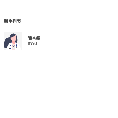
醫生列表
陳杏霖
普通科