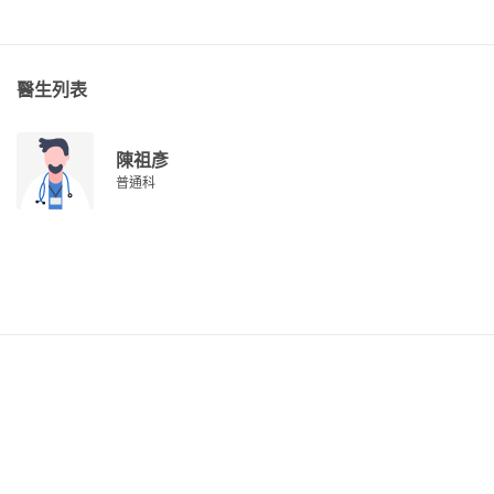
醫生列表
陳祖彥
普通科