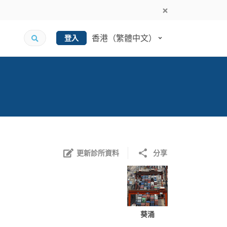
香港（繁體中文）
登入
更新診所資料
分享
葵涌