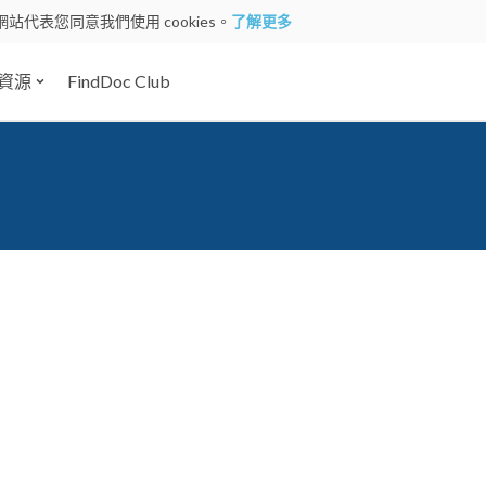
網站代表您同意我們使用 cookies。
了解更多
資源
FindDoc Club