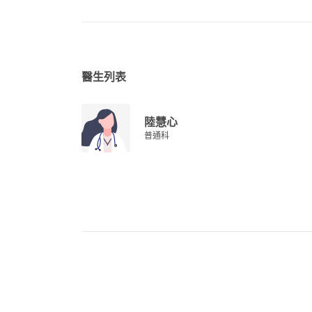
醫生列表
陸慧心
普通科