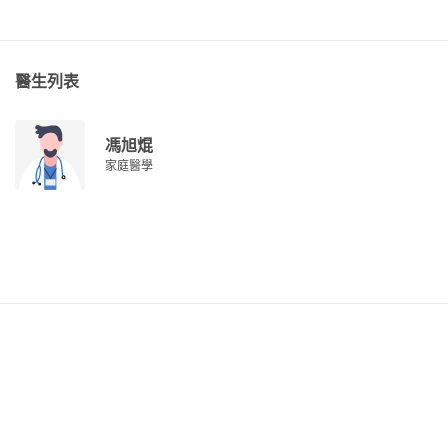
醫生列表
馮旭焜
家庭醫學