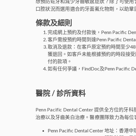
想預防蛀牙和減少牙齒敏感症狀？除了可使用
口腔狀況而選用適合的牙面氟化物劑，以助鞏
條款及細則
完成網上預約及付款後，Penn Pacific 
客戶需按預約時間到達Penn Pacific 
取消及退款：在客戶原定預約時間至少4
獲退回。如客戶未能根據預約的時段接受服務，
付的款項。
如有任何爭議，FindDoc及Penn Pacific
醫院 / 診所資料
Penn Pacific Dental Cent
治療以及牙齒美白治療。醫療團隊致力為每位
Penn Pacific Dental Center 地