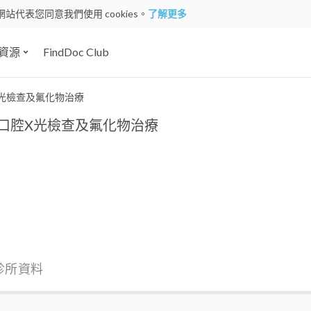
網站代表您同意我們使用 cookies。
了解更多
資源
FindDoc Club
X光檢查及氟化物治療
景口腔X光檢查及氟化物治療
 診所資料