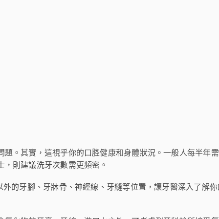
問題。其實，這視乎你的口腔健康和身體狀況。一般人每半年需
士，則建議洗牙次數需更頻密。
分以外的牙腳、牙牀骨、神經線、牙縫等位置，讓牙醫深入了解