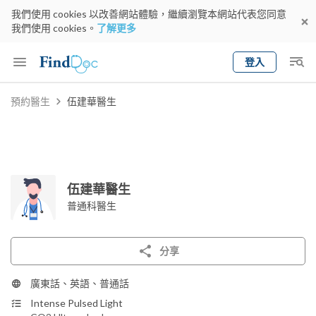
我們使用 cookies 以改善網站體驗，繼續瀏覽本網站代表您同意
我們使用 cookies。
了解更多
登入
Keyword
預約醫生
伍建華醫生
預約醫生
gender
wknd[
專科
選擇地區
預約日期
伍建華醫生
普通科醫生
分享
廣東話、英語、普通話
Intense Pulsed Light