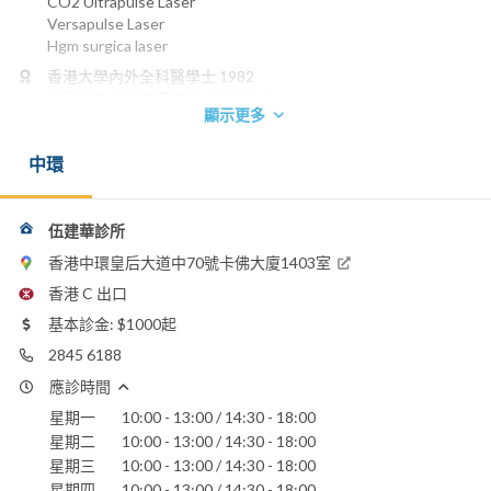
CO2 Ultrapulse Laser
Versapulse Laser
Hgm surgica laser
香港大學內外全科醫學士 1982
英國倫敦大學皮膚病科文憑 1988
顯示更多
電話：
2845 6188
中環
伍建華診所
香港中環皇后大道中70號卡佛大廈1403室
香港 C 出口
基本診金: $1000起
2845 6188
應診時間
星期一
10:00 - 13:00 / 14:30 - 18:00
星期二
10:00 - 13:00 / 14:30 - 18:00
星期三
10:00 - 13:00 / 14:30 - 18:00
星期四
10:00 - 13:00 / 14:30 - 18:00