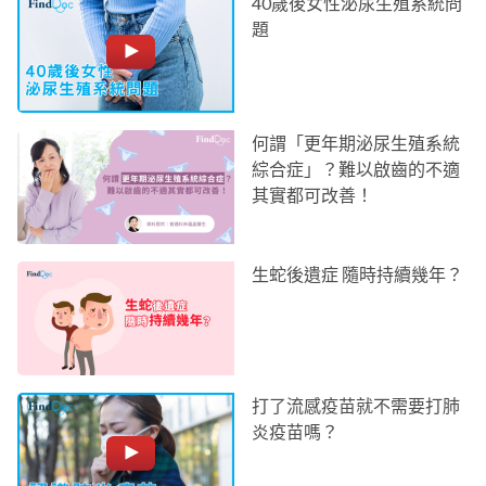
40歲後女性泌尿生殖系統問
題
何謂「更年期泌尿生殖系統
綜合症」？難以啟齒的不適
其實都可改善！
生蛇後遺症 隨時持續幾年？
打了流感疫苗就不需要打肺
炎疫苗嗎？