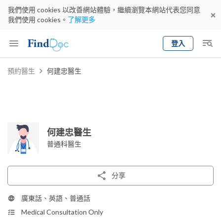
我們使用 cookies 以改善網站體驗，繼續瀏覽本網站代表您同意
我們使用 cookies。
了解更多
登入
Keyword
預約醫生
何建忠醫生
預約醫生
gender
wknd[
專科
選擇地區
預約日期
何建忠醫生
普通科醫生
分享
廣東話、英語、普通話
Medical Consultation Only