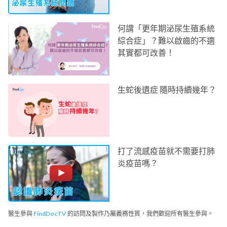
何謂「更年期泌尿生殖系統
綜合症」？難以啟齒的不適
其實都可改善！
生蛇後遺症 隨時持續幾年？
打了流感疫苗就不需要打肺
炎疫苗嗎？
醫生參與
FindDocTV
的訪問及製作乃屬義務性質，我們歡迎所有醫生參與。