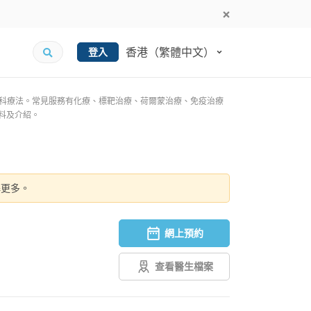
香港（繁體中文）
登入
科療法。常見服務有化療、標靶治療、荷爾蒙治療、免疫治療
資料及介紹。
解更多。
網上預約
查看醫生檔案