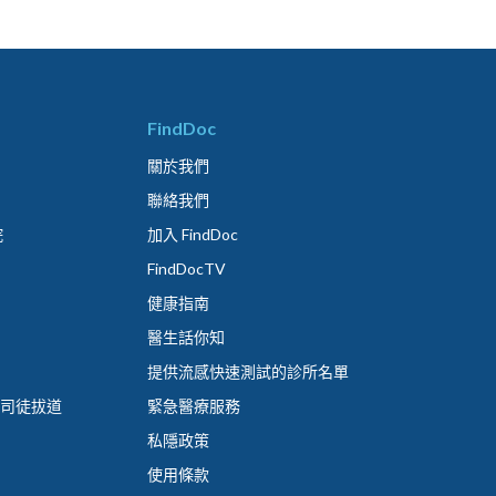
FindDoc
關於我們
聯絡我們
院
加入 FindDoc
FindDocTV
健康指南
醫生話你知
提供流感快速測試的診所名單
 司徒拔道
緊急醫療服務
私隱政策
使用條款