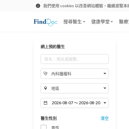
我們使用 cookies 以改善網站體驗，繼續瀏覽本
搜尋醫生
健康學堂
醫療
網上預約醫生
內科腫瘤科
地區
醫生性別
清空
男性