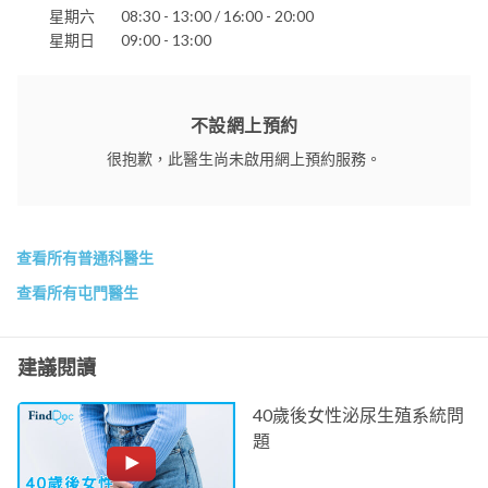
星期六
08:30 - 13:00 / 16:00 - 20:00
星期日
09:00 - 13:00
不設網上預約
很抱歉，此醫生尚未啟用網上預約服務。
查看所有普通科醫生
查看所有屯門醫生
建議閱讀
40歲後女性泌尿生殖系統問
題