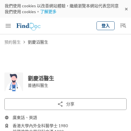
我們使用 cookies 以改善網站體驗，繼續瀏覽本網站代表您同意
我們使用 cookies。
了解更多
登入
Keyword
預約醫生
劉慶滔醫生
預約醫生
gender
wknd[
專科
選擇地區
預約日期
劉慶滔醫生
普通科醫生
分享
廣東話、英語
香港大學內外全科醫學士 1980