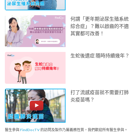
何謂「更年期泌尿生殖系統
綜合症」？難以啟齒的不適
其實都可改善！
生蛇後遺症 隨時持續幾年？
打了流感疫苗就不需要打肺
炎疫苗嗎？
醫生參與
FindDocTV
的訪問及製作乃屬義務性質，我們歡迎所有醫生參與。