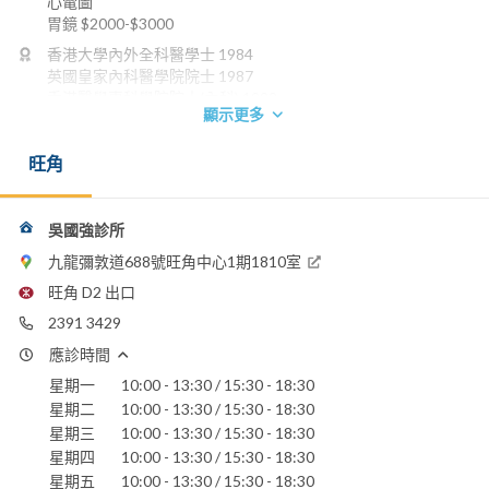
心電圖
胃鏡 $2000-$3000
香港大學內外全科醫學士 1984
英國皇家內科醫學院院士 1987
香港醫學專科學院院士(內科) 1992
顯示更多
香港內科醫學院院士 1993
英國格拉斯哥皇家學院內科榮授院士 2000
旺角
英國愛丁堡皇家內科醫學院榮授院士 2001
腎病科專科醫生
電話：
吳國強診所
2391 3429
2608 3388
九龍彌敦道688號旺角中心1期1810室
電郵：
旺角 D2 出口
kkngshatin@yahoo.com.hk
2391 3429
香港浸信會醫院
應診時間
聖德肋撒醫院
星期一
10:00 - 13:30 / 15:30 - 18:30
仁安醫院
星期二
10:00 - 13:30 / 15:30 - 18:30
星期三
10:00 - 13:30 / 15:30 - 18:30
星期四
10:00 - 13:30 / 15:30 - 18:30
星期五
10:00 - 13:30 / 15:30 - 18:30