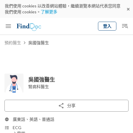
我們使用 cookies 以改善網站體驗，繼續瀏覽本網站代表您同意
我們使用 cookies。
了解更多
登入
Keyword
預約醫生
吳國強醫生
預約醫生
gender
wknd[
專科
選擇地區
預約日期
吳國強醫生
腎病科醫生
分享
廣東話、英語、普通話
ECG