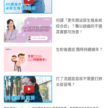
何謂「更年期泌尿生殖系統
綜合症」？難以啟齒的不適
其實都可改善！
生蛇後遺症 隨時持續幾年？
打了流感疫苗就不需要打肺
炎疫苗嗎？