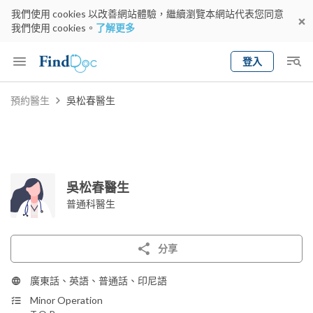
我們使用 cookies 以改善網站體驗，繼續瀏覽本網站代表您同意
我們使用 cookies。
了解更多
登入
Keyword
預約醫生
吳松春醫生
預約醫生
gender
wknd[
專科
選擇地區
預約日期
吳松春醫生
普通科醫生
分享
廣東話、英語、普通話、印尼語
Minor Operation