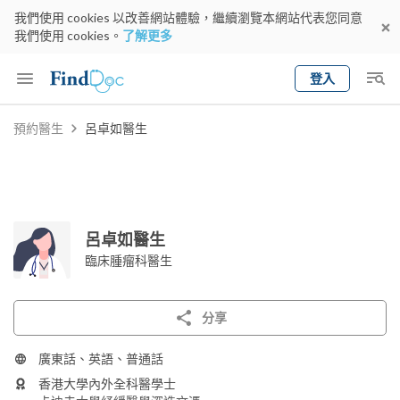
我們使用 cookies 以改善網站體驗，繼續瀏覽本網站代表您同意
我們使用 cookies。
了解更多
登入
Keyword
預約醫生
呂卓如醫生
預約醫生
gender
wknd[
專科
選擇地區
預約日期
呂卓如醫生
臨床腫瘤科醫生
分享
廣東話、英語、普通話
香港大學內外全科醫學士