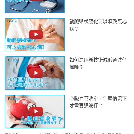
動脈粥樣硬化可以導致冠心
病？
如何運用新技術減低通波仔
風險？
心臟血管收窄，什麼情況下
才需要通波仔？