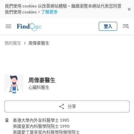
我們使用 cookies 以改善網站體驗，繼續瀏覽本網站代表您同意
我們使用 cookies。
了解更多
登入
Keyword
預約醫生
周偉豪醫生
預約醫生
gender
wknd[
專科
選擇地區
預約日期
周偉豪醫生
心臟科醫生
分享
香港大學內外全科醫學士 1985
英國皇家內科醫學院院士 1990
英國愛丁堡皇家內科醫學院榮授院士