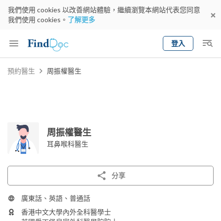
我們使用 cookies 以改善網站體驗，繼續瀏覽本網站代表您同意
我們使用 cookies。
了解更多
登入
Keyword
預約醫生
周振權醫生
預約醫生
gender
wknd[
專科
選擇地區
預約日期
周振權醫生
耳鼻喉科醫生
分享
廣東話、英語、普通話
香港中文大學內外全科醫學士