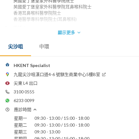
英國愛丁堡皇家外科醫學院院士
英國愛丁堡皇家外科醫學院耳鼻喉科院士
香港耳鼻喉科醫學院院士
香港醫學專科學院院士(耳鼻喉科)
電話：
顯示更多
3100 0555
WhatsApp:
尖沙咀
中環
6233 0099
電郵：
hongkongentspecialist@gmail.com
HKENT Specialist
九龍尖沙咀漢口道4-6 號騏生商業中心5樓B室
香港浸信會醫院
尖東 L4 出口
3100 0555
6233 0099
應診時間
星期一
09:30 - 13:00 / 15:00 - 18:00
星期二
09:30 - 13:00 / 15:00 - 18:00
星期三
09:30 - 13:00
星期四
09:30 - 13:00 / 15:00 - 18:00