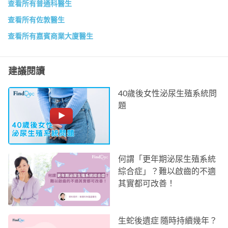
查看所有普通科醫生
查看所有佐敦醫生
查看所有嘉賓商業大廈醫生
建議閱讀
40歲後女性泌尿生殖系統問
題
何謂「更年期泌尿生殖系統
綜合症」？難以啟齒的不適
其實都可改善！
生蛇後遺症 隨時持續幾年？