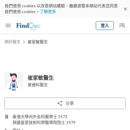
我們使用 cookies 以改善網站體驗，繼續瀏覽本網站代表您同意
我們使用 cookies。
了解更多
登入
Keyword
預約醫生
崔家敏醫生
預約醫生
gender
wknd[
專科
選擇地區
預約日期
崔家敏醫生
普通科醫生
分享
香港大學內外全科醫學士 1973
英國皇家放射科學醫學院院士 1979