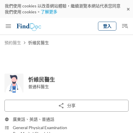
我們使用 cookies 以改善網站體驗，繼續瀏覽本網站代表您同意
我們使用 cookies。
了解更多
登入
Keyword
預約醫生
忻維民醫生
預約醫生
gender
wknd[
專科
選擇地區
預約日期
忻維民醫生
普通科醫生
分享
廣東話、英語、普通話
General Physical Examination