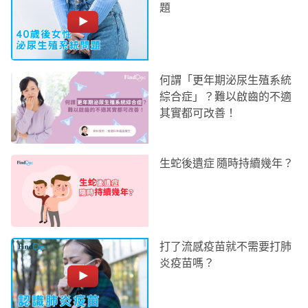
題
何謂「更年期泌尿生殖系統
綜合症」？難以啟齒的不適
其實都可改善！
生蛇後遺症 隨時持續幾年？
打了流感疫苗就不需要打肺
炎疫苗嗎？