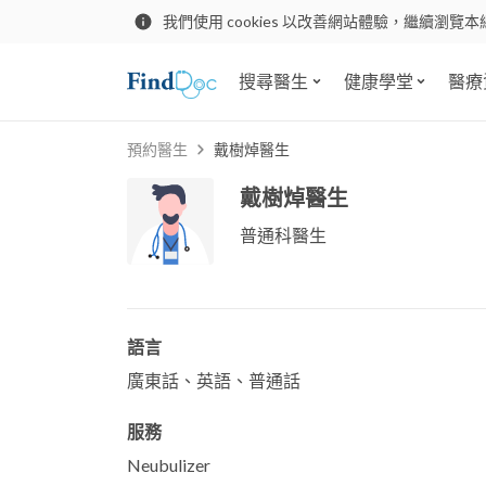
我們使用 cookies 以改善網站體驗，繼續瀏覽本
搜尋醫生
健康學堂
醫療
預約醫生
戴樹焯醫生
戴樹焯醫生
普通科醫生
語言
廣東話、英語、普通話
服務
Neubulizer