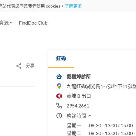
網站代表您同意我們使用 cookies。
了解更多
資源
FindDoc Club
紅磡
分享
戴樹焯診所
九龍紅磡湖光街1-7號地下11號
黃埔 B 出口
2954 2661
應診時間
星期一
08:30 - 13:00 / 15:00 
星期二
08:30 - 13:00 / 15:00 