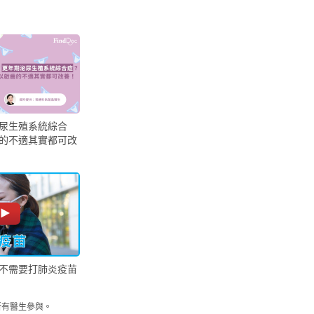
尿生殖系統綜合
的不適其實都可改
不需要打肺炎疫苗
所有醫生參與。