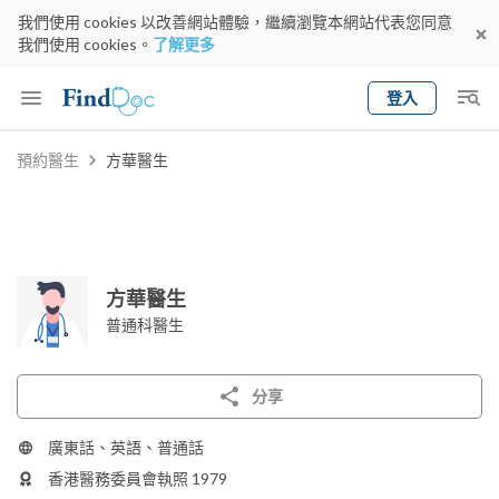
我們使用 cookies 以改善網站體驗，繼續瀏覽本網站代表您同意
我們使用 cookies。
了解更多
登入
Keyword
預約醫生
方華醫生
預約醫生
gender
wknd[
專科
選擇地區
預約日期
方華醫生
普通科醫生
分享
廣東話、英語、普通話
香港醫務委員會執照 1979