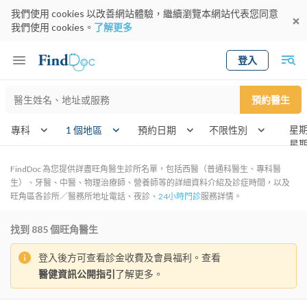
我們使用 cookies 以改善網站體驗，繼續瀏覽本網站代表您同意
我們使用 cookies。
了解更多
登入
Keyword
預約醫生
gender
wknd[]
專科
1 個地區
預約日期
FindDoc 為您提供詳盡旺角醫生診所名單，包括西醫（普通科醫生、專科醫
生）、牙醫、中醫、物理治療師、營養師等的詳細資料介紹及診症時間，以及
旺角區各診所／醫務所地址電話、夜診、
24小時門診
服務詳情。
找到
885
個旺角醫生
登入後方可查看診金收費及會員福利。查看
醫健資訊公開指引
了解更多。