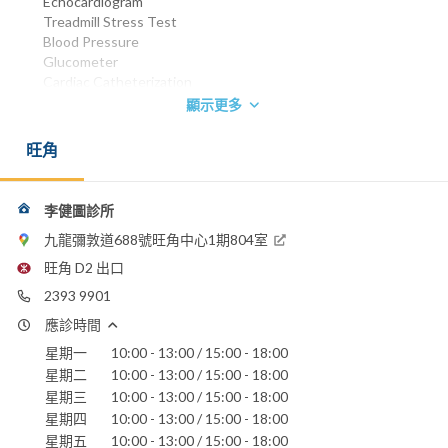
Echocardiogram
Treadmill Stress Test
Blood Pressure
Glucometer
Cardiac Catheterization
Coronary angiogram
顯示更多
Percutaneous Transluminal Coronary Angioplasty and
stenting (PTCA)
旺角
Cardiac Pacing
香港中文大學內外全科醫學士 1987
英國皇家內科醫學院院士 1993
李健圖診所
香港內科醫學院院士 1997
九龍彌敦道688號旺角中心1期804室
香港醫學專科學院院士 (內科)1998
旺角 D2 出口
電話：
2393 9901
2393 9901
應診時間
電郵：
rayktli@netvigator.com
星期一
10:00 - 13:00 / 15:00 - 18:00
星期二
10:00 - 13:00 / 15:00 - 18:00
星期三
10:00 - 13:00 / 15:00 - 18:00
星期四
10:00 - 13:00 / 15:00 - 18:00
星期五
10:00 - 13:00 / 15:00 - 18:00