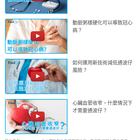
動脈粥樣硬化可以導致冠心
病？
如何運用新技術減低通波仔
風險？
心臟血管收窄，什麼情況下
才需要通波仔？