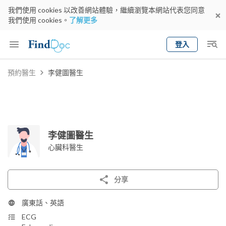
我們使用 cookies 以改善網站體驗，繼續瀏覽本網站代表您同意
我們使用 cookies。
了解更多
登入
Keyword
預約醫生
李健圖醫生
預約醫生
gender
wknd[
專科
選擇地區
預約日期
李健圖醫生
心臟科醫生
分享
廣東話、英語
ECG