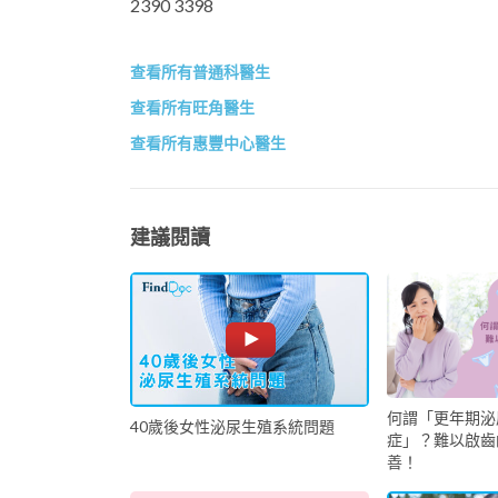
2390 3398
查看所有普通科醫生
查看所有旺角醫生
查看所有惠豐中心醫生
建議閱讀
何謂「更年期泌
40歲後女性泌尿生殖系統問題
症」？難以啟齒
善！