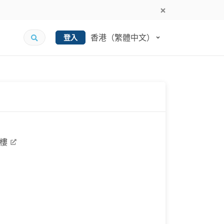
香港（繁體中文）
登入
8樓