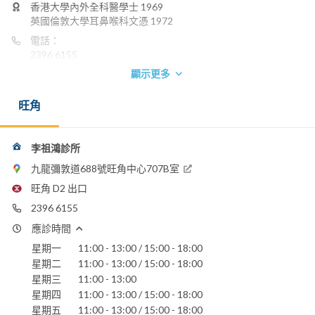
香港大學內外全科醫學士 1969
英國倫敦大學耳鼻喉科文憑 1972
電話：
2396 6155
顯示更多
電郵：
chleecho@hotmail.com
旺角
聖德肋撒醫院
李祖鴻診所
九龍彌敦道688號旺角中心707B室
旺角 D2 出口
2396 6155
應診時間
星期一
11:00 - 13:00 / 15:00 - 18:00
星期二
11:00 - 13:00 / 15:00 - 18:00
星期三
11:00 - 13:00
星期四
11:00 - 13:00 / 15:00 - 18:00
星期五
11:00 - 13:00 / 15:00 - 18:00