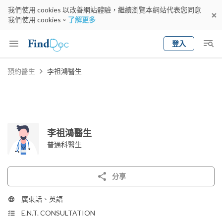
我們使用 cookies 以改善網站體驗，繼續瀏覽本網站代表您同意
我們使用 cookies。
了解更多
登入
Keyword
預約醫生
李祖鴻醫生
預約醫生
gender
wknd[
專科
選擇地區
預約日期
李祖鴻醫生
普通科醫生
分享
廣東話、英語
E.N.T. CONSULTATION