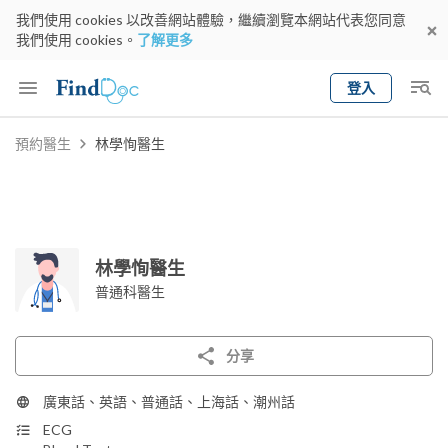
我們使用 cookies 以改善網站體驗，繼續瀏覽本網站代表您同意
我們使用 cookies。
了解更多
登入
Keyword
預約醫生
林學恂醫生
預約醫生
gender
wknd[
專科
選擇地區
預約日期
林學恂醫生
普通科醫生
分享
廣東話、英語、普通話、上海話、潮州話
ECG