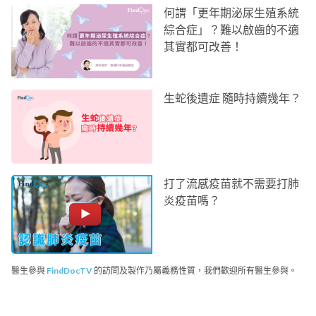
何謂「更年期泌尿生殖系統
綜合症」？難以啟齒的不適
其實都可改善！
生蛇後遺症 隨時持續幾年？
打了流感疫苗就不需要打肺
炎疫苗嗎？
醫生參與
FindDocTV
的訪問及製作乃屬義務性質，我們歡迎所有醫生參與。