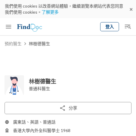
我們使用 cookies 以改善網站體驗，繼續瀏覽本網站代表您同意
我們使用 cookies。
了解更多
登入
Keyword
預約醫生
林樹德醫生
預約醫生
gender
wknd[
專科
選擇地區
預約日期
林樹德醫生
普通科醫生
分享
廣東話、英語、普通話
香港大學內外全科醫學士 1968