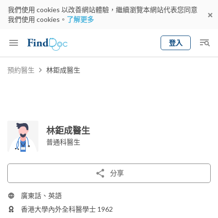
我們使用 cookies 以改善網站體驗，繼續瀏覽本網站代表您同意
我們使用 cookies。
了解更多
登入
Keyword
預約醫生
林鉅成醫生
預約醫生
gender
wknd[
專科
選擇地區
預約日期
林鉅成醫生
普通科醫生
分享
廣東話、英語
香港大學內外全科醫學士 1962