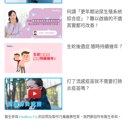
何謂「更年期泌尿生殖系統
綜合症」？難以啟齒的不適
其實都可改善！
生蛇後遺症 隨時持續幾年？
打了流感疫苗就不需要打肺
炎疫苗嗎？
醫生參與
FindDocTV
的訪問及製作乃屬義務性質，我們歡迎所有醫生參與。