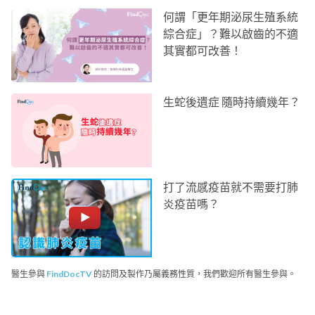
何謂「更年期泌尿生殖系統
綜合症」？難以啟齒的不適
其實都可改善！
生蛇後遺症 隨時持續幾年？
打了流感疫苗就不需要打肺
炎疫苗嗎？
醫生參與
FindDocTV
的訪問及製作乃屬義務性質，我們歡迎所有醫生參與。