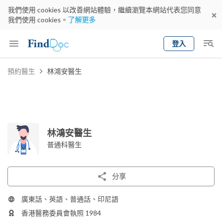
我們使用 cookies 以改善網站體驗，繼續瀏覽本網站代表您同意
我們使用 cookies。
了解更多
登入
Keyword
預約醫生
林鴻安醫生
預約醫生
gender
wknd[
專科
選擇地區
預約日期
林鴻安醫生
普通科醫生
分享
廣東話、英語、普通話、印尼語
香港醫務委員會執照 1984