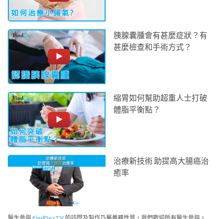
胰腺囊腫會有甚麼症狀？有
甚麼檢查和手術方式？
縮胃如何幫助超重人士打破
體脂平衡點？
治療新技術 助提高大腸癌治
癒率
醫生參與
FindDocTV
的訪問及製作乃屬義務性質，我們歡迎所有醫生參與。