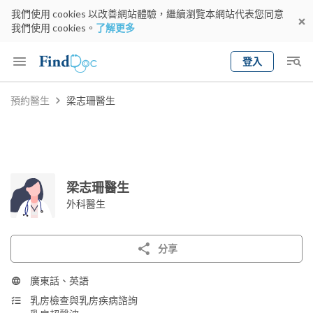
我們使用 cookies 以改善網站體驗，繼續瀏覽本網站代表您同意
我們使用 cookies。
了解更多
登入
Keyword
預約醫生
梁志珊醫生
預約醫生
gender
wknd[
專科
選擇地區
預約日期
梁志珊醫生
外科醫生
分享
廣東話、英語
乳房檢查與乳房疾病諮詢