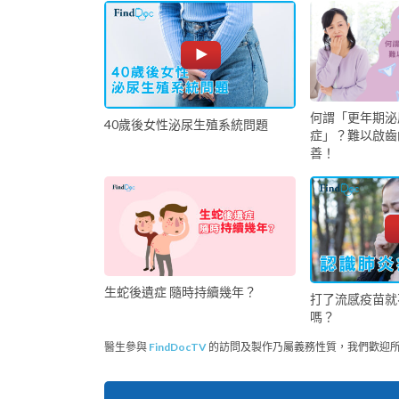
何謂「更年期泌
40歲後女性泌尿生殖系統問題
症」？難以啟齒
善！
生蛇後遺症 隨時持續幾年？
打了流感疫苗就
嗎？
醫生參與
FindDocTV
的訪問及製作乃屬義務性質，我們歡迎