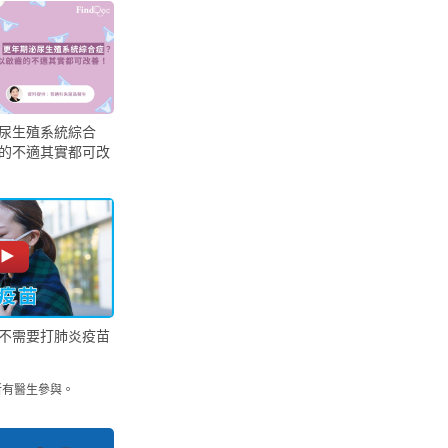
尿生殖系統綜合
的不適其實都可改
不需要打肺炎疫苗
所有醫生參與。