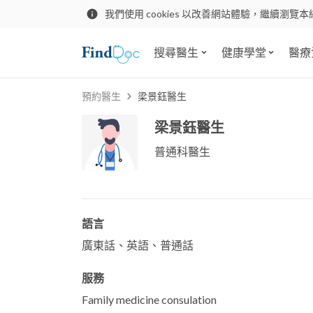
我們使用 cookies 以改善網站體驗，繼續瀏覽本
搜尋醫生
健康學堂
醫療
預約醫生
梁景鈺醫生
梁景鈺醫生
普通科醫生
語言
廣東話、英語、普通話
服務
Family medicine consulation