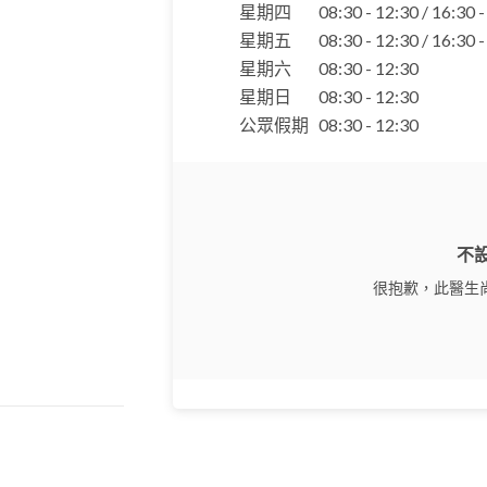
星期四
08:30 - 12:30 / 16:30 
星期五
08:30 - 12:30 / 16:30 
星期六
08:30 - 12:30
星期日
08:30 - 12:30
公眾假期
08:30 - 12:30
不
很抱歉，此醫生