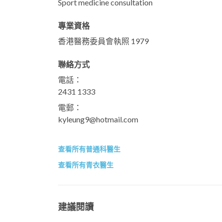
Sport medicine consultation
專業資格
香港醫務委員會執照 1979
聯絡方式
電話：
2431 1333
電郵：
kyleung9@hotmail.com
查看所有普通科醫生
查看所有青衣醫生
建議閱讀