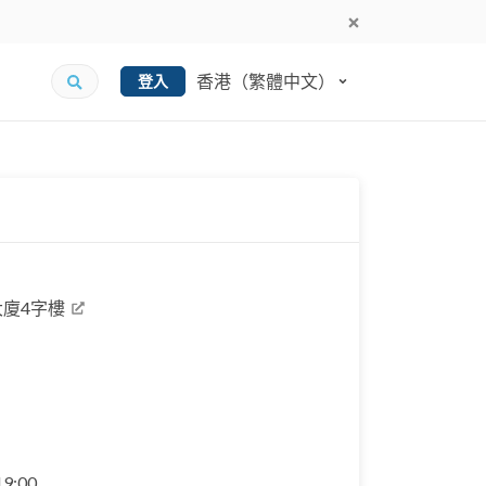
香港（繁體中文）
登入
大廈4字樓
 19:00