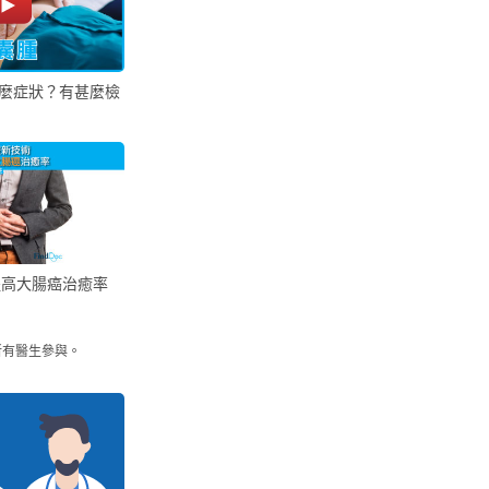
麼症狀？有甚麼檢
提高大腸癌治癒率
所有醫生參與。