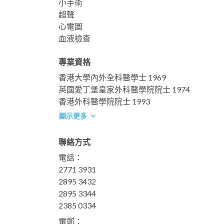
小手術
超聲
心電圖
血液檢查
專業資格
香港大學內外全科醫學士 1969
英國愛丁堡皇家外科醫學院院士 1974
香港外科醫學院院士 1993
顯示更多
聯絡方式
電話：
2771 3931
2895 3432
2895 3344
2385 0334
電郵：