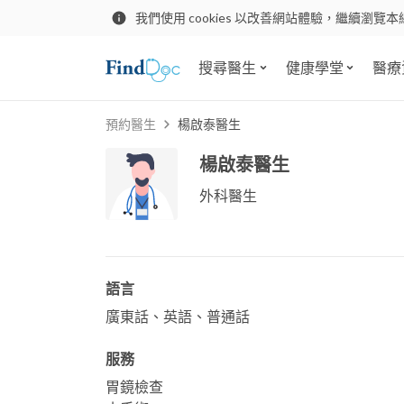
我們使用 cookies 以改善網站體驗，繼續瀏覽本
搜尋醫生
健康學堂
醫療
預約醫生
楊啟泰醫生
楊啟泰醫生
外科醫生
語言
廣東話、英語、普通話
服務
胃鏡檢查