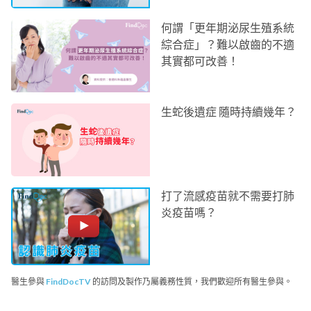
何謂「更年期泌尿生殖系統
綜合症」？難以啟齒的不適
其實都可改善！
生蛇後遺症 隨時持續幾年？
打了流感疫苗就不需要打肺
炎疫苗嗎？
醫生參與
FindDocTV
的訪問及製作乃屬義務性質，我們歡迎所有醫生參與。