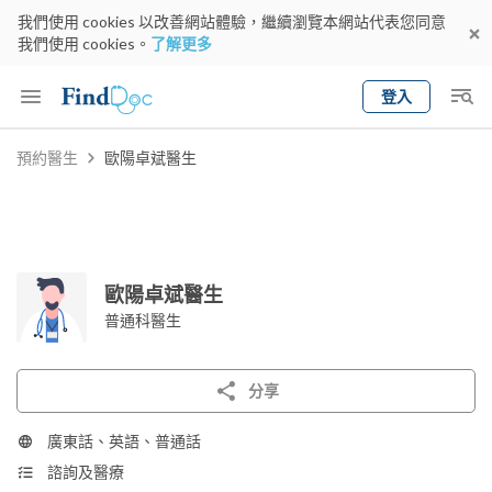
我們使用 cookies 以改善網站體驗，繼續瀏覽本網站代表您同意
我們使用 cookies。
了解更多
登入
Keyword
預約醫生
歐陽卓斌醫生
預約醫生
gender
wknd[
專科
選擇地區
預約日期
歐陽卓斌醫生
普通科醫生
分享
廣東話、英語、普通話
諮詢及醫療