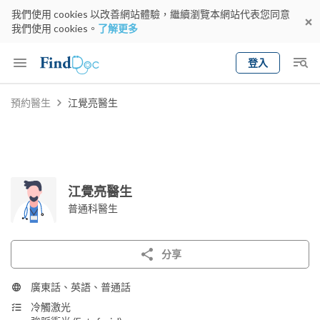
我們使用 cookies 以改善網站體驗，繼續瀏覽本網站代表您同意
我們使用 cookies。
了解更多
登入
Keyword
預約醫生
江覺亮醫生
預約醫生
gender
wknd[
專科
選擇地區
預約日期
江覺亮醫生
普通科醫生
分享
廣東話、英語、普通話
冷觸激光