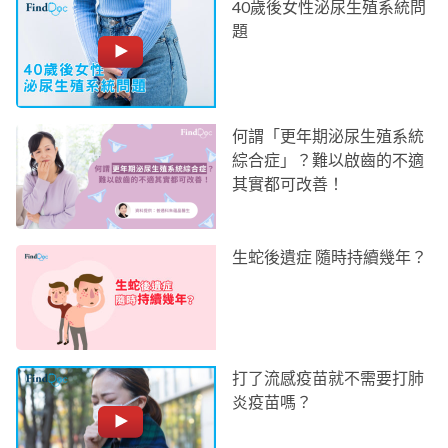
40歲後女性泌尿生殖系統問
題
何謂「更年期泌尿生殖系統
綜合症」？難以啟齒的不適
其實都可改善！
生蛇後遺症 隨時持續幾年？
打了流感疫苗就不需要打肺
炎疫苗嗎？