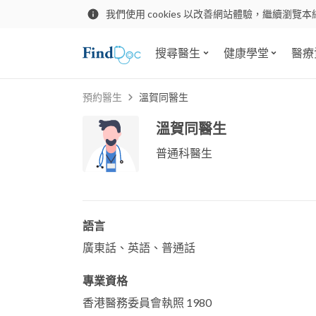
我們使用 cookies 以改善網站體驗，繼續瀏覽本
搜尋醫生
健康學堂
醫療
預約醫生
溫賀同醫生
溫賀同醫生
普通科醫生
語言
廣東話、英語、普通話
專業資格
香港醫務委員會執照 1980