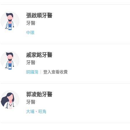
張啟順牙醫
牙醫
中環
戚家銘牙醫
牙醫
銅鑼灣
登入查看收費
郭凌飴牙醫
牙醫
大埔
、
旺角