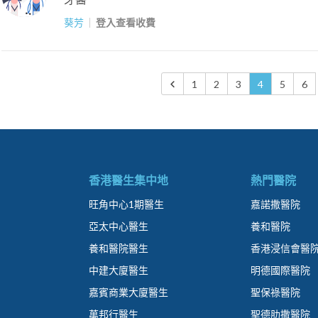
葵芳
登入查看收費
1
2
3
4
5
6
香港醫生集中地
熱門醫院
旺角中心1期醫生
嘉諾撒醫院
亞太中心醫生
養和醫院
養和醫院醫生
香港浸信會醫
中建大廈醫生
明德國際醫院
嘉賓商業大廈醫生
聖保祿醫院
萬邦行醫生
聖德肋撒醫院