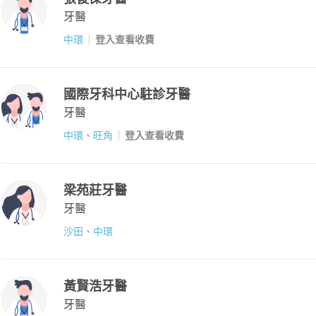
牙醫
中環
登入查看收費
國際牙科中心駐診牙醫
牙醫
中環
、
旺角
登入查看收費
梁苑莊牙醫
牙醫
沙田
、
中環
黃賢浩牙醫
牙醫