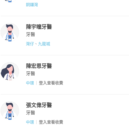
銅鑼灣
陳宇曈牙醫
牙醫
灣仔
、
九龍城
陳宏恩​牙醫
牙醫
中環
登入查看收費
張文偉牙醫
牙醫
中環
登入查看收費