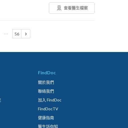
查看醫生檔案
56
FindDoc
關於我們
聯絡我們
院
加入 FindDoc
FindDocTV
健康指南
醫生話你知