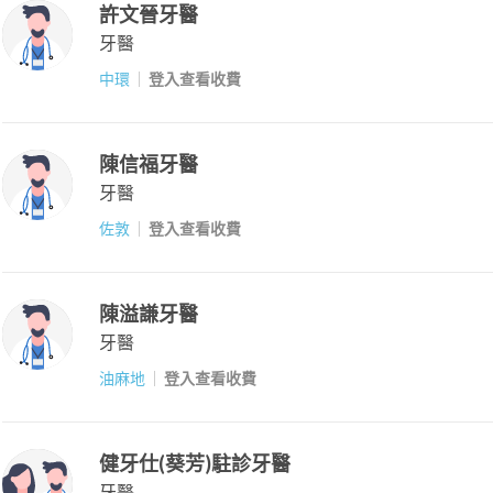
許文晉牙醫
牙醫
中環
登入查看收費
陳信福牙醫
牙醫
佐敦
登入查看收費
陳溢謙牙醫
牙醫
油麻地
登入查看收費
健牙仕(葵芳)駐診牙醫
牙醫