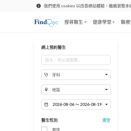
我們使用 cookies 以改善網站體驗，繼續瀏覽本
搜尋醫生
健康學堂
醫療
網上預約醫生
牙科
地區
醫生性別
清空
男性