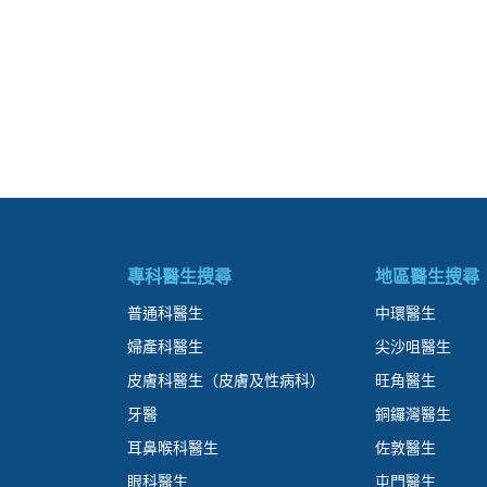
專科醫生搜尋
地區醫生搜尋
普通科醫生
中環醫生
婦產科醫生
尖沙咀醫生
皮膚科醫生（皮膚及性病科）
旺角醫生
牙醫
銅鑼灣醫生
耳鼻喉科醫生
佐敦醫生
眼科醫生
屯門醫生