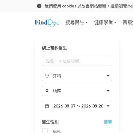
我們使用 cookies 以改善網站體驗，繼續瀏覽本
搜尋醫生
健康學堂
醫療
網上預約醫生
牙科
地區
醫生性別
清空
男性