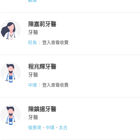
陳嘉莉牙醫
牙醫
旺角
登入查看收費
程兆輝牙醫
牙醫
中環
登入查看收費
陳鎮揚牙醫
牙醫
愉景灣
、
中環
、
太古