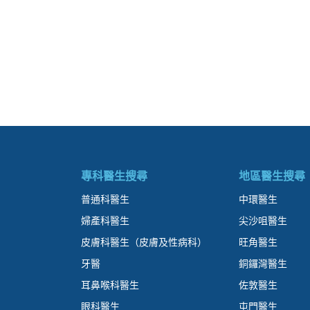
專科醫生搜尋
地區醫生搜尋
普通科醫生
中環醫生
婦產科醫生
尖沙咀醫生
皮膚科醫生（皮膚及性病科）
旺角醫生
牙醫
銅鑼灣醫生
耳鼻喉科醫生
佐敦醫生
眼科醫生
屯門醫生