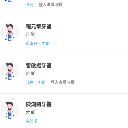
荃灣
登入查看收費
程元章牙醫
牙醫
香港仔
、
中環
曾啟揚牙醫
牙醫
旺角
、
中環
登入查看收費
陳鴻釗牙醫
牙醫
尖沙咀