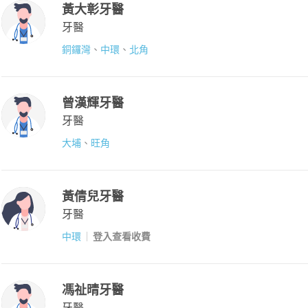
黃大彰牙醫
牙醫
銅鑼灣
、
中環
、
北角
曾漢輝牙醫
牙醫
大埔
、
旺角
黃倩兒牙醫
牙醫
中環
登入查看收費
馮祉晴牙醫
牙醫