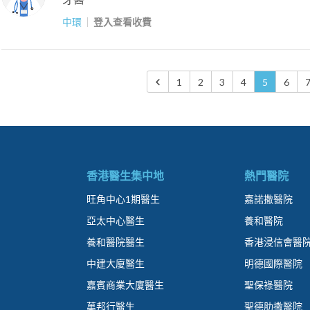
中環
登入查看收費
1
2
3
4
5
6
香港醫生集中地
熱門醫院
旺角中心1期醫生
嘉諾撒醫院
亞太中心醫生
養和醫院
養和醫院醫生
香港浸信會醫
中建大廈醫生
明德國際醫院
嘉賓商業大廈醫生
聖保祿醫院
萬邦行醫生
聖德肋撒醫院