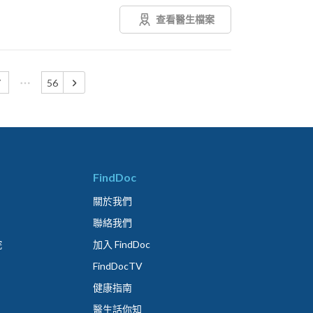
查看醫生檔案
7
56
FindDoc
關於我們
聯絡我們
院
加入 FindDoc
FindDocTV
健康指南
醫生話你知