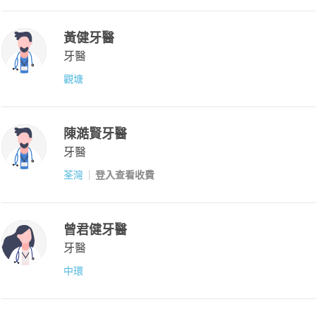
黃健牙醫
牙醫
觀塘
陳澔賢牙醫
牙醫
荃灣
登入查看收費
曾君健牙醫
牙醫
中環