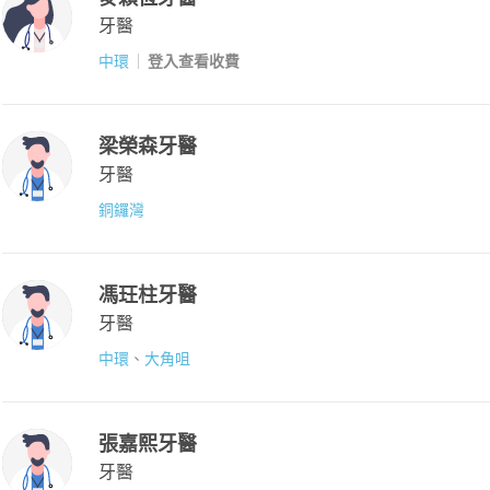
牙醫
中環
登入查看收費
梁榮森牙醫
牙醫
銅鑼灣
馮玨柱牙醫
牙醫
中環
、
大角咀
張嘉熙牙醫
牙醫