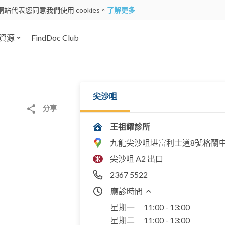
網站代表您同意我們使用 cookies。
了解更多
資源
FindDoc Club
尖沙咀
分享
王祖耀診所
九龍尖沙咀堪富利士道8號格蘭中
尖沙咀 A2 出口
2367 5522
應診時間
星期一
11:00 - 13:00
星期二
11:00 - 13:00