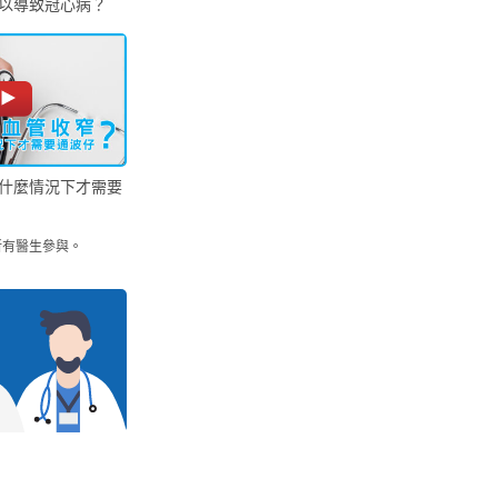
以導致冠心病？
什麼情況下才需要
所有醫生參與。