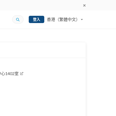
香港（繁體中文）
登入
心1402室