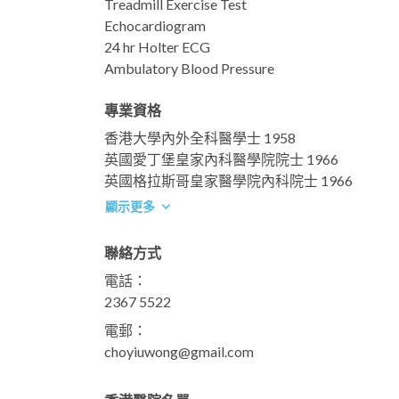
Treadmill Exercise Test
Echocardiogram
24 hr Holter ECG
Ambulatory Blood Pressure
專業資格
香港大學內外全科醫學士 1958
英國愛丁堡皇家內科醫學院院士 1966
英國格拉斯哥皇家醫學院內科院士 1966
顯示更多
聯絡方式
電話：
2367 5522
電郵：
choyiuwong@gmail.com