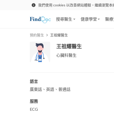
我們使用 cookies 以改善網站體驗，繼續瀏覽本
搜尋醫生
健康學堂
醫療
預約醫生
王祖耀醫生
王祖耀醫生
心臟科醫生
語言
廣東話、英語、普通話
服務
ECG