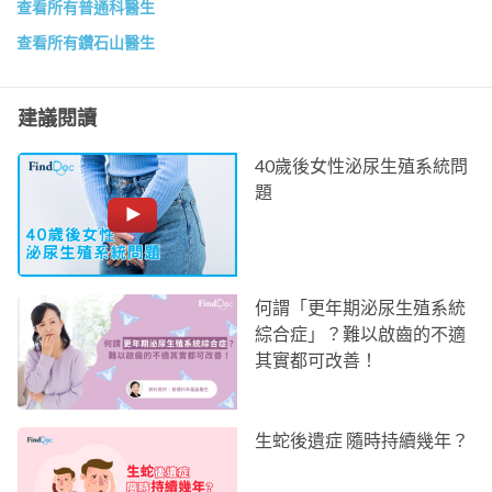
查看所有普通科醫生
查看所有鑽石山醫生
建議閱讀
40歲後女性泌尿生殖系統問
題
何謂「更年期泌尿生殖系統
綜合症」？難以啟齒的不適
其實都可改善！
生蛇後遺症 隨時持續幾年？