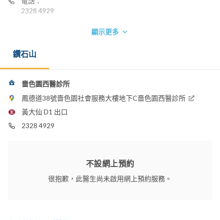
電話：
2328 4929
顯示更多
鑽石山
嗇色園西醫診所
鳳德道38號嗇色園社會服務大樓地下C嗇色園西醫診所
黃大仙 D1 出口
2328 4929
不設網上預約
很抱歉，此醫生尚未啟用網上預約服務。