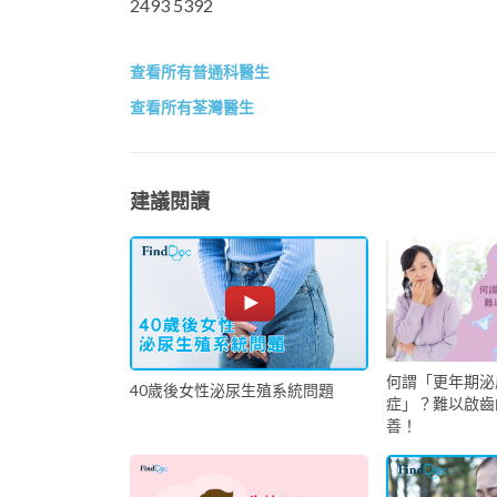
2493 5392
查看所有普通科醫生
查看所有荃灣醫生
建議閱讀
何謂「更年期泌
40歲後女性泌尿生殖系統問題
症」？難以啟齒
善！