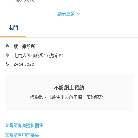
2464 3828
顯示更多
屯門
蔡士豪診所
屯門大興邨商場19號舖
2464 3828
不設網上預約
很抱歉，此醫生尚未啟用網上預約服務。
查看所有普通科醫生
查看所有屯門醫生