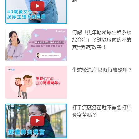
何謂「更年期泌尿生殖系統
綜合症」？難以啟齒的不適
其實都可改善！
生蛇後遺症 隨時持續幾年？
打了流感疫苗就不需要打肺
炎疫苗嗎？