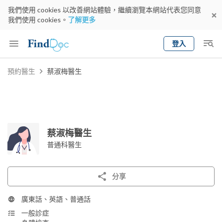
我們使用 cookies 以改善網站體驗，繼續瀏覽本網站代表您同意
我們使用 cookies。
了解更多
登入
Keyword
預約醫生
蔡淑梅醫生
預約醫生
gender
wknd[
專科
選擇地區
預約日期
蔡淑梅醫生
普通科醫生
分享
廣東話、英語、普通話
一般診症