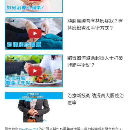
胰腺囊腫會有甚麼症狀？有
甚麼檢查和手術方式？
縮胃如何幫助超重人士打破
體脂平衡點？
治療新技術 助提高大腸癌治
癒率
醫生參與
FindDocTV
的訪問及製作乃屬義務性質，我們歡迎所有醫生參與。