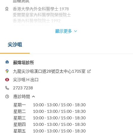
血糖測試
香港大學內外全科醫學士 1978
愛爾蘭皇家內科醫學院榮授院士
香港內科醫學院院士 1992
香港醫學專科學院院士 (內科) 1993
顯示更多
電話：
2723 7238
尖沙咀
電郵：
sowwpeter@hotmail.com
蘇煒垣診所
嘉諾撒醫院
九龍尖沙咀漢口道28號亞太中心1705室
養和醫院
香港浸信會醫院
尖沙咀 H 出口
香港港安醫院 - 司徒拔道
2723 7238
聖保祿醫院
聖德肋撒醫院
應診時間
星期一
10:00 - 13:00 / 15:00 - 18:30
星期二
10:00 - 13:00 / 15:00 - 18:30
星期三
10:00 - 13:00 / 15:00 - 18:30
星期四
10:00 - 13:00 / 15:00 - 18:30
星期五
10:00 - 13:00 / 15:00 - 18:30