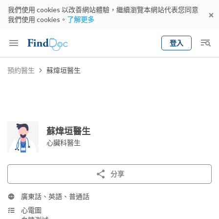
我們使用 cookies 以改善網站體驗，繼續瀏覽本網站代表您同意
我們使用 cookies。
了解更多
登入
Keyword
預約醫生
蘇煒垣醫生
預約醫生
gender
wknd[
專科
選擇地區
預約日期
蘇煒垣醫生
心臟科醫生
分享
廣東話、英語、普通話
心電圖