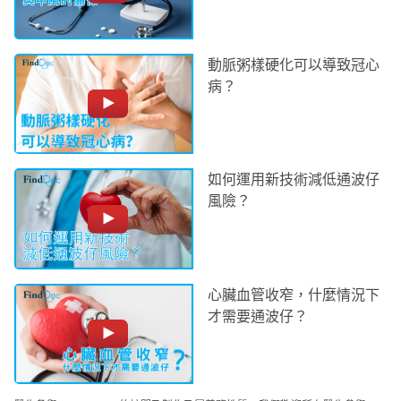
動脈粥樣硬化可以導致冠心
病？
如何運用新技術減低通波仔
風險？
心臟血管收窄，什麼情況下
才需要通波仔？