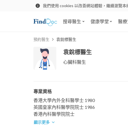
我們使用 cookies 以改善網站體驗，繼續瀏覽本
搜尋醫生
健康學堂
醫療
預約醫生
袁銳標醫生
袁銳標醫生
心臟科醫生
專業資格
香港大學內外全科醫學士 1980
英國皇家內科醫學院院士 1986
香港內科醫學院院士
顯示更多