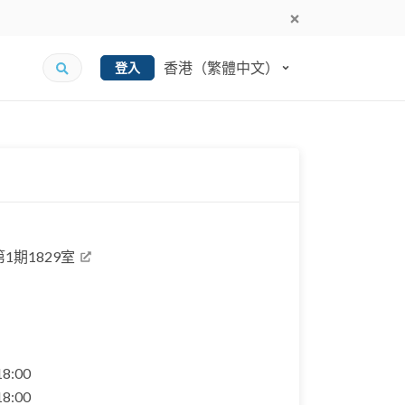
香港（繁體中文）
登入
1期1829室
 18:00
 18:00