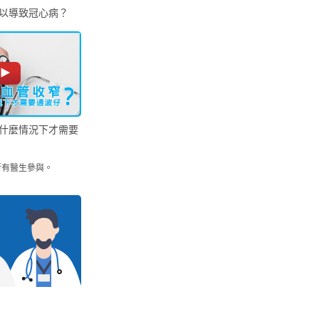
以導致冠心病？
什麼情況下才需要
所有醫生參與。