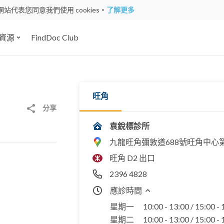
網站代表您同意我們使用 cookies。
了解更多
資源
FindDoc Club
旺角
分享
袁銳標診所
九龍旺角彌敦道688號旺角中心第
旺角 D2 出口
2396 4828
應診時間
星期一
10:00 - 13:00 / 15:00 -
星期二
10:00 - 13:00 / 15:00 -