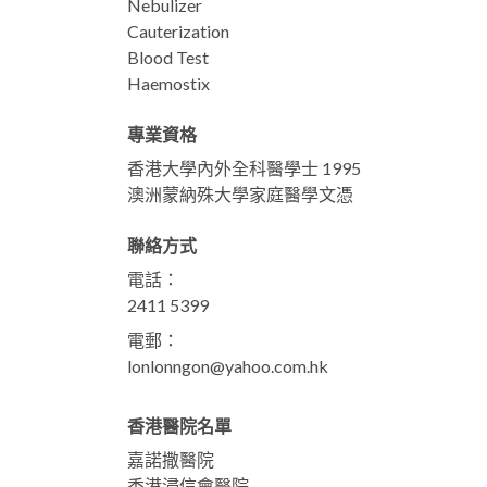
Nebulizer
Cauterization
Blood Test
Haemostix
專業資格
香港大學內外全科醫學士 1995
澳洲蒙納殊大學家庭醫學文憑
聯絡方式
電話：
2411 5399
電郵：
lonlonngon@yahoo.com.hk
香港醫院名單
嘉諾撒醫院
香港浸信會醫院