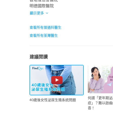
明德國際醫院
顯示更多
查看所有普通科醫生
查看所有荃灣醫生
建議閱讀
何謂「更年期泌
40歲後女性泌尿生殖系統問題
症」？難以啟齒
善！