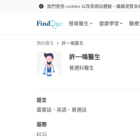
我們使用 cookies 以改善網站體驗，繼續瀏覽本
搜尋醫生
健康學堂
醫療
預約醫生
許一鳴醫生
許一鳴醫生
普通科醫生
語言
廣東話、英語、普通話
服務
ECG