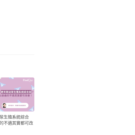
尿生殖系統綜合
的不適其實都可改