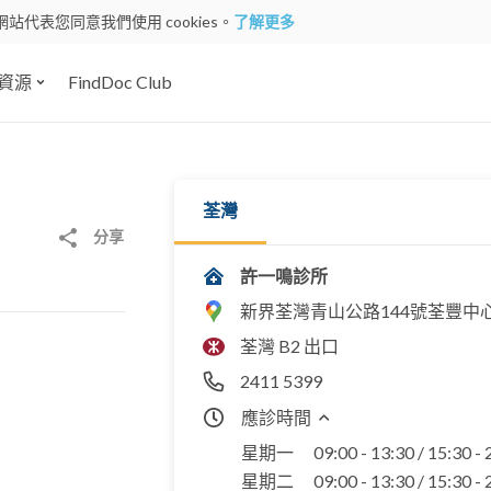
網站代表您同意我們使用 cookies。
了解更多
資源
FindDoc Club
荃灣
分享
許一鳴診所
新界荃灣青山公路144號荃豐中心
荃灣 B2 出口
2411 5399
應診時間
星期一
09:00 - 13:30 / 15:30 -
星期二
09:00 - 13:30 / 15:30 -