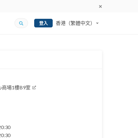
香港（繁體中文）
登入
商場1樓B9室
 20:30
 20:30