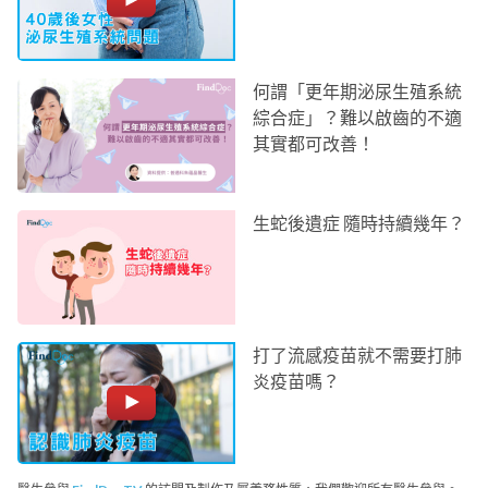
何謂「更年期泌尿生殖系統
綜合症」？難以啟齒的不適
其實都可改善！
生蛇後遺症 隨時持續幾年？
打了流感疫苗就不需要打肺
炎疫苗嗎？