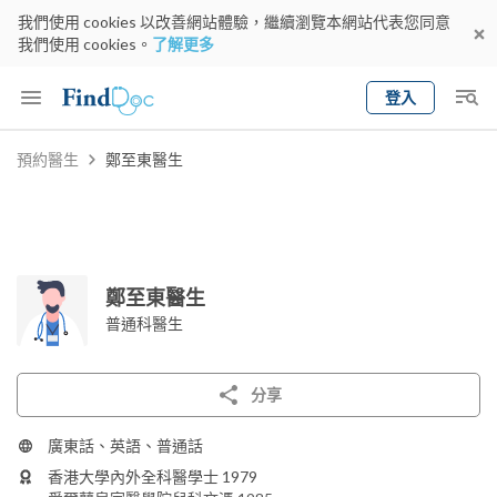
我們使用 cookies 以改善網站體驗，繼續瀏覽本網站代表您同意
我們使用 cookies。
了解更多
登入
Keyword
預約醫生
鄭至東醫生
預約醫生
gender
wknd[
專科
選擇地區
預約日期
鄭至東醫生
普通科醫生
分享
廣東話、英語、普通話
香港大學內外全科醫學士 1979