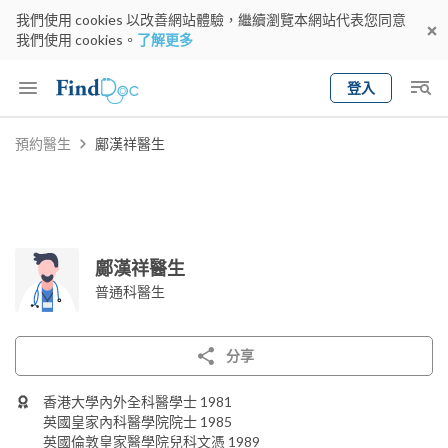
我們使用 cookies 以改善網站體驗，繼續瀏覽本網站代表您同意
我們使用 cookies。
了解更多
登入
Keyword
預約醫生
鄺漢祥醫生
預約醫生
gender
wknd[
專科
選擇地區
預約日期
鄺漢祥醫生
普通科醫生
分享
香港大學內外全科醫學士 1981
英國皇家內科醫學院院士 1985
英國倫敦皇家醫學院兒科文憑 1989