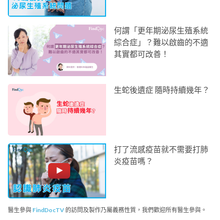
何謂「更年期泌尿生殖系統
綜合症」？難以啟齒的不適
其實都可改善！
生蛇後遺症 隨時持續幾年？
打了流感疫苗就不需要打肺
炎疫苗嗎？
醫生參與
FindDocTV
的訪問及製作乃屬義務性質，我們歡迎所有醫生參與。