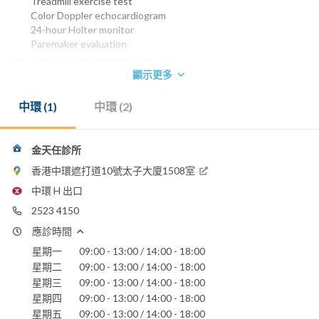
Treadmill exercise test
Color Doppler echocardiogram
24-hour Holter monitor
Paremaker evaluation
文尼吐巴內外科醫學院執照 1980
顯示更多
美國內科醫學委員會文憑 1977
美國內科醫學委員會文憑(心血管病) 1983
中環 (1)
中環 (2)
香港內科醫學院院士 1990
香港醫學專科學院院士(內科) 1994
美國TEMPLE 大學醫學院畢業
金天任診所
養和醫院
香港港安醫院 - 司徒拔道
香港中環遮打道10號太子大廈1508室
明德國際醫院
中環 H 出口
聖保祿醫院
2523 4150
應診時間
星期一
09:00 - 13:00 / 14:00 - 18:00
星期二
09:00 - 13:00 / 14:00 - 18:00
星期三
09:00 - 13:00 / 14:00 - 18:00
星期四
09:00 - 13:00 / 14:00 - 18:00
星期五
09:00 - 13:00 / 14:00 - 18:00