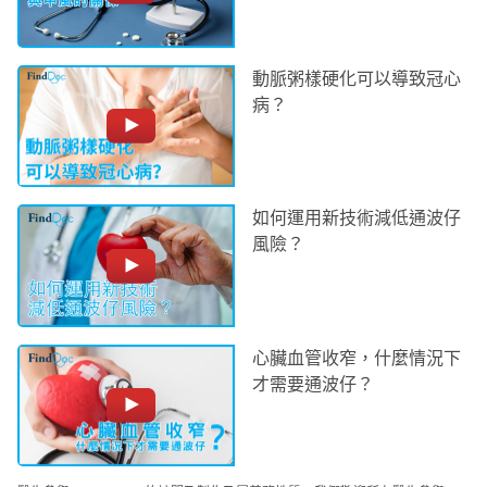
動脈粥樣硬化可以導致冠心
病？
如何運用新技術減低通波仔
風險？
心臟血管收窄，什麼情況下
才需要通波仔？