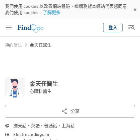
我們使用 cookies 以改善網站體驗，繼續瀏覽本網站代表您同意
我們使用 cookies。
了解更多
登入
Keyword
預約醫生
金天任醫生
預約醫生
gender
wknd[
專科
選擇地區
預約日期
金天任醫生
心臟科醫生
分享
廣東話、英語、普通話、上海話
Electrocardiogram