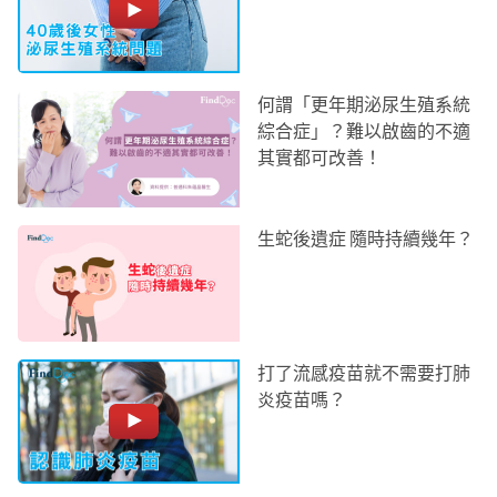
何謂「更年期泌尿生殖系統
綜合症」？難以啟齒的不適
其實都可改善！
生蛇後遺症 隨時持續幾年？
打了流感疫苗就不需要打肺
炎疫苗嗎？