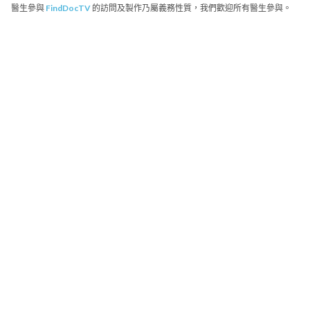
醫生參與
FindDocTV
的訪問及製作乃屬義務性質，我們歡迎所有醫生參與。