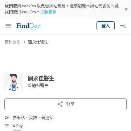
我們使用 cookies 以改善網站體驗，繼續瀏覽本網站代表您同意
我們使用 cookies。
了解更多
登入
Keyword
預約醫生
關永佳醫生
預約醫生
gender
wknd[
專科
選擇地區
預約日期
關永佳醫生
普通科醫生
分享
廣東話、英語、普通話
X Ray