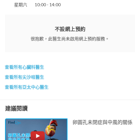
香港港安醫院 - 司徒拔道
星期六
10:00 - 14:00
香港港安醫院 - 荃灣
明德國際醫院
寶血醫院
不設網上預約
聖保祿醫院
聖德肋撒醫院
很抱歉，此醫生尚未啟用網上預約服務。
仁安醫院
查看所有心臟科醫生
查看所有尖沙咀醫生
查看所有亞太中心醫生
建議閱讀
卵圓孔未閉症與中風的關係