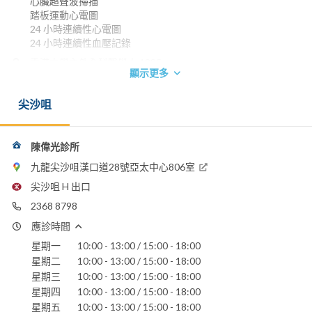
心臟超聲波掃描
踏板運動心電圖
24 小時連續性心電圖
24 小時連續性血壓記錄
香港大學內外全科醫學士 1985
顯示更多
英國皇家內科醫學院院士 1989
香港內科醫學院院士 1993
尖沙咀
香港醫學專科學院院士 (內科) 1993
英國愛丁堡皇家內科醫學院榮授院士 1997
英國格拉斯哥皇家內科醫學院榮授院士 1997
英國倫敦皇家內科醫學院榮授院士 1999
陳偉光診所
愛爾蘭皇家內科醫學院榮授院士 2000
九龍尖沙咀漢口道28號亞太中心806室
電話：
尖沙咀 H 出口
2368 8798
2368 8798
2368 8093
應診時間
電郵：
drandywkchan@gmail.com
星期一
10:00 - 13:00 / 15:00 - 18:00
星期二
10:00 - 13:00 / 15:00 - 18:00
嘉諾撒醫院
星期三
10:00 - 13:00 / 15:00 - 18:00
播道醫院
星期四
10:00 - 13:00 / 15:00 - 18:00
養和醫院
星期五
10:00 - 13:00 / 15:00 - 18:00
香港浸信會醫院