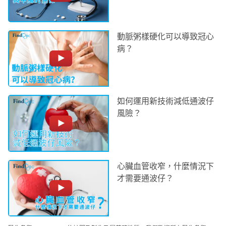
動脈粥樣硬化可以導致冠心
病？
如何運用新技術減低通波仔
風險？
心臟血管收窄，什麼情況下
才需要通波仔？