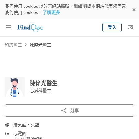
我們使用 cookies 以改善網站體驗，繼續瀏覽本網站代表您同意
我們使用 cookies。
了解更多
登入
Keyword
預約醫生
陳偉光醫生
預約醫生
gender
wknd[
專科
選擇地區
預約日期
陳偉光醫生
心臟科醫生
分享
廣東話、英語
心電圖