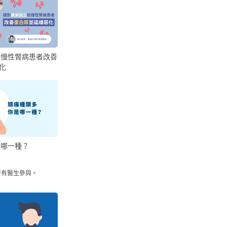
助慢性腎病患者改善
化
是哪一種？
所有醫生參與。