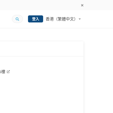
香港（繁體中文）
登入
6樓