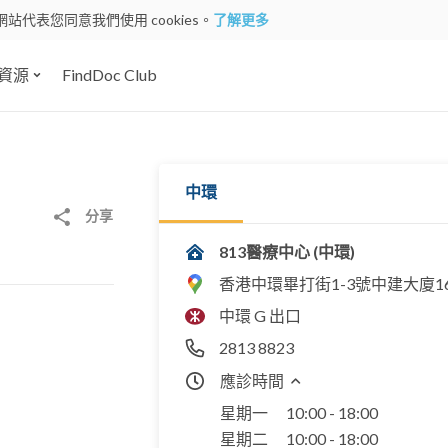
網站代表您同意我們使用 cookies。
了解更多
資源
FindDoc Club
中環
分享
813醫療中心 (中環)
香港中環畢打街1-3號中建大廈1
中環 G 出口
2813 8823
應診時間
星期一
10:00 - 18:00
星期二
10:00 - 18:00