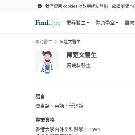
我們使用 cookies 以改善網站體驗，繼續瀏覽本
搜尋醫生
健康學堂
醫療
預約醫生
陳楚文醫生
陳楚文醫生
腎病科醫生
語言
廣東話、英語、普通話
專業資格
香港大學內外全科醫學士 1984