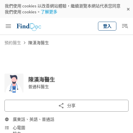
我們使用 cookies 以改善網站體驗，繼續瀏覽本網站代表您同意
我們使用 cookies。
了解更多
登入
Keyword
預約醫生
陳漢海醫生
預約醫生
gender
wknd[
專科
選擇地區
預約日期
陳漢海醫生
普通科醫生
分享
廣東話、英語、普通話
心電圖