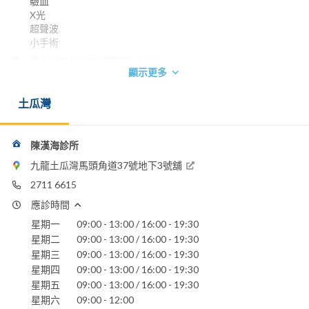
驗血
X光
超聲波
小手術
香港大學內外全科醫學士 1975
顯示更多
澳洲皇家全科醫學院院士 1981
電話：
土瓜灣
2711 6615
香港浸信會醫院
陳漢海診所
聖德肋撒醫院
仁安醫院
九龍土瓜灣馬頭角道37號地下3號舖
2711 6615
應診時間
星期一
09:00 - 13:00 / 16:00 - 19:30
星期二
09:00 - 13:00 / 16:00 - 19:30
星期三
09:00 - 13:00 / 16:00 - 19:30
星期四
09:00 - 13:00 / 16:00 - 19:30
星期五
09:00 - 13:00 / 16:00 - 19:30
星期六
09:00 - 12:00