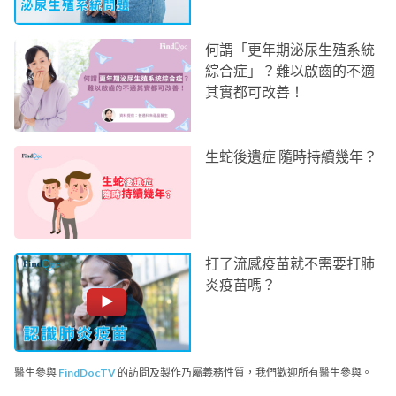
何謂「更年期泌尿生殖系統
綜合症」？難以啟齒的不適
其實都可改善！
生蛇後遺症 隨時持續幾年？
打了流感疫苗就不需要打肺
炎疫苗嗎？
醫生參與
FindDocTV
的訪問及製作乃屬義務性質，我們歡迎所有醫生參與。